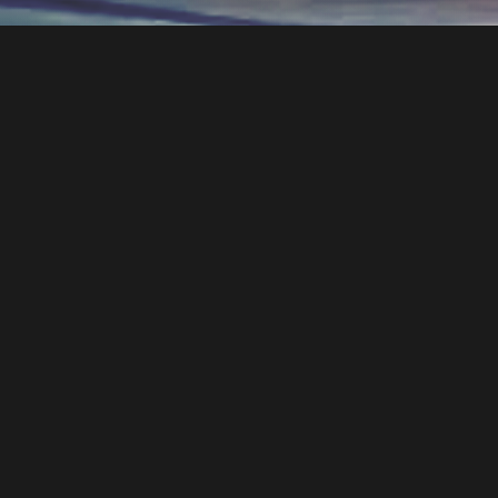
РЕПЕРТУАРНІ ДОСЯГНЕННЯ
ДОН КІХОТ